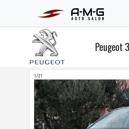
Peugeot 3
1/21