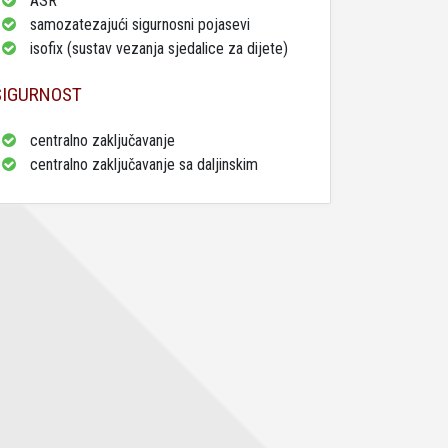
ASR
samozatezajući sigurnosni pojasevi
isofix (sustav vezanja sjedalice za dijete)
SIGURNOST
centralno zaključavanje
centralno zaključavanje sa daljinskim