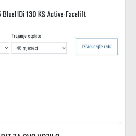
 BlueHDi 130 KS Active-Facelift
Trajanje otplate
Izračunajte ratu