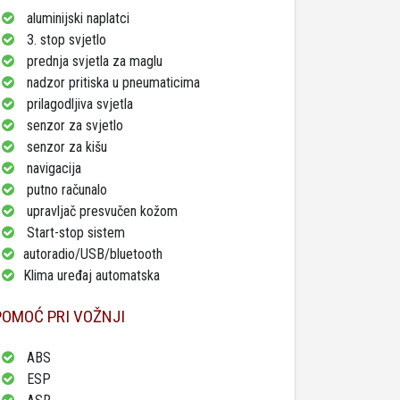
aluminijski naplatci
3. stop svjetlo
prednja svjetla za maglu
nadzor pritiska u pneumaticima
prilagodljiva svjetla
senzor za svjetlo
senzor za kišu
navigacija
putno računalo
upravljač presvučen kožom
Start-stop sistem
autoradio/USB/bluetooth
Klima uređaj
automatska
POMOĆ PRI VOŽNJI
ABS
ESP