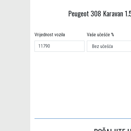
Peugeot 308 Karavan 1.5
Vrijednost vozila
Vaše učešće %