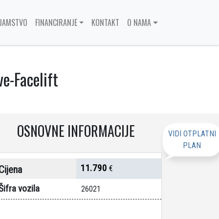
JAMSTVO
FINANCIRANJE
KONTAKT
O NAMA
e-Facelift
OSNOVNE INFORMACIJE
VIDI OTPLATNI
PLAN
11.790
Cijena
€
Šifra vozila
26021