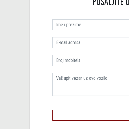
POŠALJITE U