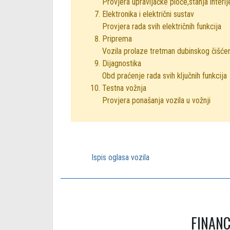
Provjera upravljačke ploče,stanja interij
Elektronika i električni sustav
Provjera rada svih električnih funkcija
Priprema
Vozila prolaze tretman dubinskog čišće
Dijagnostika
Obd praćenje rada svih ključnih funkcija
Testna vožnja
Provjera ponašanja vozila u vožnji
Ispis oglasa vozila
FINANC