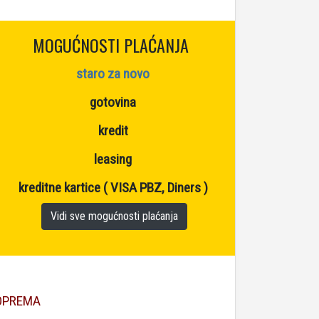
MOGUĆNOSTI PLAĆANJA
staro za novo
gotovina
kredit
leasing
kreditne kartice ( VISA PBZ, Diners )
Vidi sve mogućnosti plaćanja
OPREMA