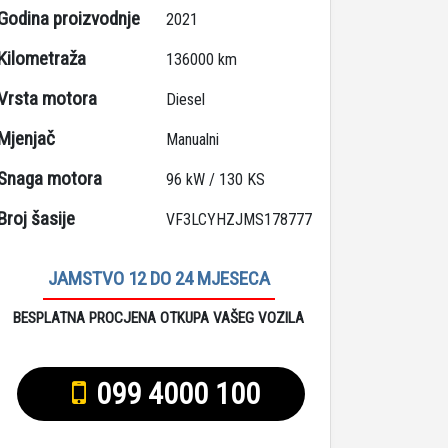
Godina proizvodnje
2021
Kilometraža
136000 km
Vrsta motora
Diesel
Mjenjač
Manualni
Snaga motora
96 kW / 130 KS
Broj šasije
VF3LCYHZJMS178777
JAMSTVO 12 DO 24 MJESECA
BESPLATNA PROCJENA OTKUPA VAŠEG VOZILA
099 4000 100