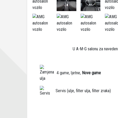
U A-M-G salonu za navedeno
4 gume, ljetne,
Nove gume
Servis (ulje, filter ulja, filter zraka)