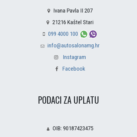
Ivana Pavla II 207
21216 Kaštel Stari
099 4000 100
info@autosalonamg.hr
Instagram
Facebook
PODACI ZA UPLATU
OIB: 90187423475