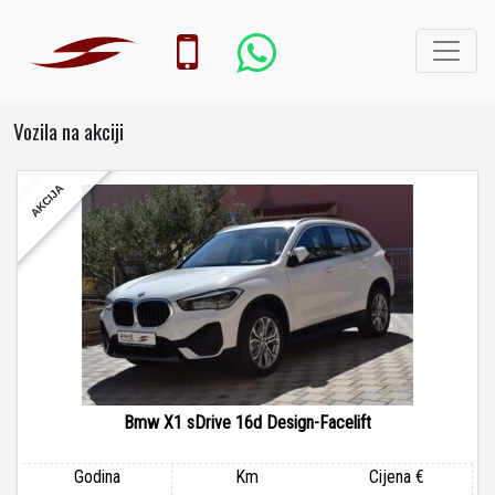
Vozila na akciji
AKCIJA
Bmw X1 sDrive 16d Design-Facelift
Godina
Km
Cijena €