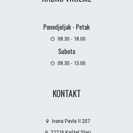
Ponedjeljak - Petak
08.30 - 18.00
Subota
08.30 - 13.00
KONTAKT
Ivana Pavla II 207
21216 Kaštel Stari