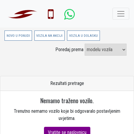
NOVO U PONUDI
VOZILA NA AKCIJI
VOZILA U DOLASKU
Poredaj prema
Rezultati pretrage
Nemamo traženo vozilo.
Trenutno nemamo vozilo koje bi odgovaralo postavljenim
uvjetima.
Vratite se naslovnicu