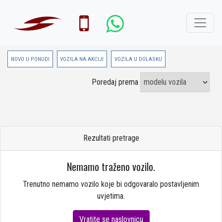
NOVO U PONUDI
VOZILA NA AKCIJI
VOZILA U DOLASKU
Poredaj prema
Rezultati pretrage
Nemamo traženo vozilo.
Trenutno nemamo vozilo koje bi odgovaralo postavljenim
uvjetima.
Vratite se naslovnicu