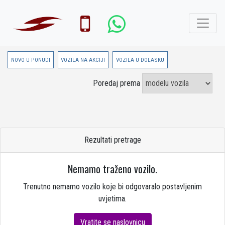
NOVO U PONUDI
VOZILA NA AKCIJI
VOZILA U DOLASKU
Poredaj prema
Rezultati pretrage
Nemamo traženo vozilo.
Trenutno nemamo vozilo koje bi odgovaralo postavljenim
uvjetima.
Vratite se naslovnicu